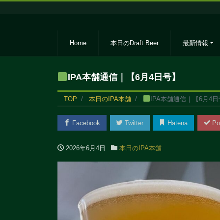
Home
本日のDraft Beer
最新情報
IPA本舗通信｜【6月4日号】
TOP
本日のIPA本舗
IPA本舗通信｜【6月4
Facebook
Twitter
Hatena
Po
2026年6月4日
本日のIPA本舗