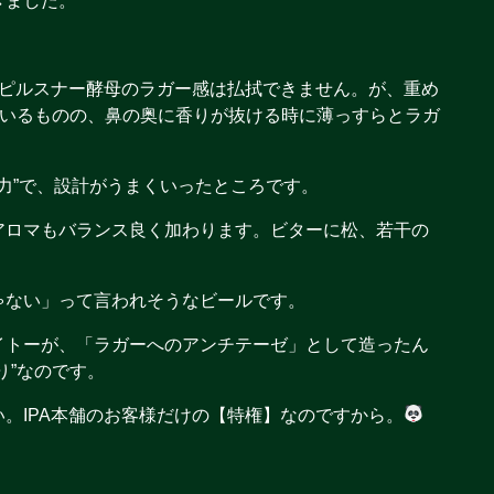
きました。
。ピルスナー酵母のラガー感は払拭できません。が、重め
ているものの、鼻の奥に香りが抜ける時に薄っすらとラガ
“威力”で、設計がうまくいったところです。
アロマもバランス良く加わります。ビターに松、若干の
ゃない」って言われそうなビールです。
イトーが、「ラガーへのアンチテーゼ」として造ったん
り”なのです。
。IPA本舗のお客様だけの【特権】なのですから。