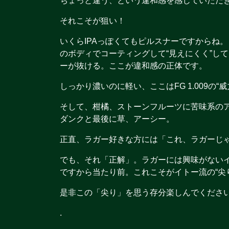
ちょっと違う、という違和感を感じていただ
それこそが狙い！
いくらIPAっぽくてもピルスナーですからね
のボディでコーティングして“見えにくく”し
ーが抜ける。ここが違和感の正体です。
しっかり濃いのに軽い、ここはFG 1.009の
そして、柑橘、ストーンフルーツに苦味系の
ダンクと最後に草、アーシー。
正直、ラガー好きな方には「これ、ラガーじ
でも、それ「正解」。ラガーには興味がない
ですから当たり前。これこそがイトー流の“尖
是非この「尖り」を思う存分楽しんでください
.