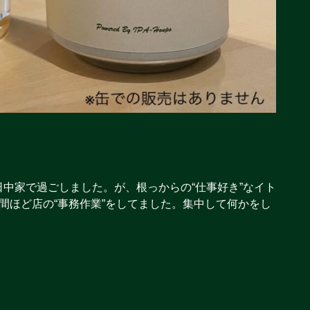
中家で過ごしました。が、根っからの“仕事好き”なイト
間ほど店の“事務作業”をしてました。集中して何かをし