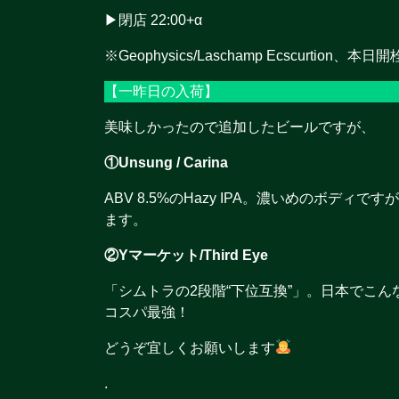
▶︎閉店 22:00+α
※Geophysics/Laschamp Ecscurtion、本
【一昨日の入荷】
美味しかったので追加したビールですが、
①Unsung / Carina
ABV 8.5%のHazy IPA。濃いめのボデ
ます。
②Yマーケット/Third Eye
「シムトラの2段階“下位互換”」。日本でこ
コスパ最強！
どうぞ宜しくお願いします
.