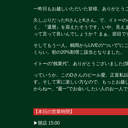
一昨日もお越しいただいた皆様、ありがとう
久しぶりだったHさんとKさん。で、イトーの
く、『還暦』を迎えたそうです。いや、見え
って言って良いんでしょうか？ まぁ、節目で
そしてもう一人。鶴岡からLIVEの“ついで”にご
くらい。初の20%割増こ該当となりました。
イトーの“残業代”、ありがとうございました(笑
っていうか、このDさんのビール愛、正直私
す。そして実に楽しい方なので、もっとお越
からね〜。“週一”でお会いしたい人のお一人で
【本日の営業時間】
▶︎開店 15:00