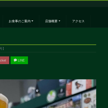
お食事のご案内
店舗概要
アクセス
日号】
cket
LINE