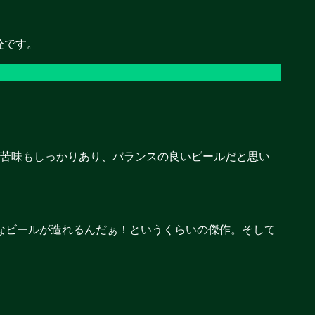
日開栓です。
ィですが苦味もしっかりあり、バランスの良いビールだと思い
んなビールが造れるんだぁ！というくらいの傑作。そして