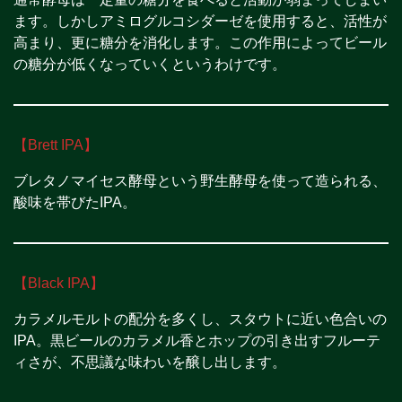
ます。しかしアミログルコシダーゼを使用すると、活性が
高まり、更に糖分を消化します。この作用によってビール
の糖分が低くなっていくというわけです。
【Brett IPA】
ブレタノマイセス酵母という野生酵母を使って造られる、
酸味を帯びたIPA。
【Black IPA】
カラメルモルトの配分を多くし、スタウトに近い色合いの
IPA。黒ビールのカラメル香とホップの引き出すフルーテ
ィさが、不思議な味わいを醸し出します。