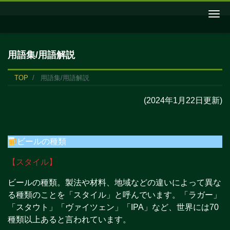
Me
用語集/用語解説
TOP
用語集/用語解説
(2024年1月22日更新)
ビールの種類
【スタイル】
ビールの種類。製法や材料、地域などの違いによって異な
る種類のことを「スタイル」と呼んでいます。「ラガー」
「スタウト」「ヴァイツェン」「IPA」など、世界には70
種類以上あると言われています。