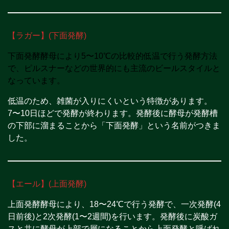
【ラガー】(下面発酵)
下面発酵酵母により5〜10℃の比較的低温で行う発酵方法
で、ピルスナーなどの世界的にも主流のビールスタイルと
なっています。
低温のため、雑菌が入りにくいという特徴があります。
7〜10日ほどで発酵が終わります。発酵後に酵母が発酵槽
の下部に溜まることから「下面発酵」という名前がつきま
した。
【エール】(上面発酵)
上面発酵酵母により、18〜24℃で行う発酵で、一次発酵(4
日前後)と2次発酵(1〜2週間)を行います。発酵後に炭酸ガ
スと共に酵母が上部で層になることから上面発酵と呼ばれ