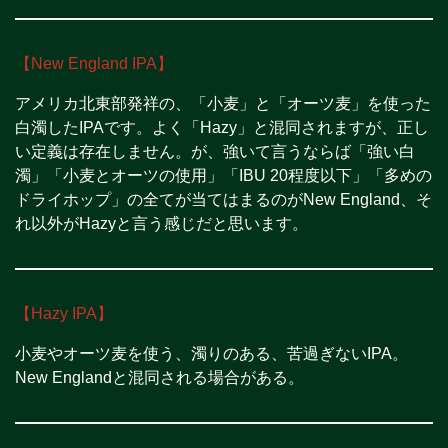
【New England IPA】
アメリカ北東部発祥の、「小麦」と「オーツ麦」を使った
白濁したIPAです。よく「Hazy」と混同されますが、正し
い定義は存在しません。が、強いて言うならば「強い白
濁」「小麦とオーツの使用」「IBU 20程度以下」「多めの
ドライホップ」の全てが当てはまるのがNew England、そ
れ以外がHazyと言う感じだと思います。
【Hazy IPA】
小麦やオーツ麦を使う、濁りのある、苦過ぎないIPA。
New Englandと混同される場合がある。