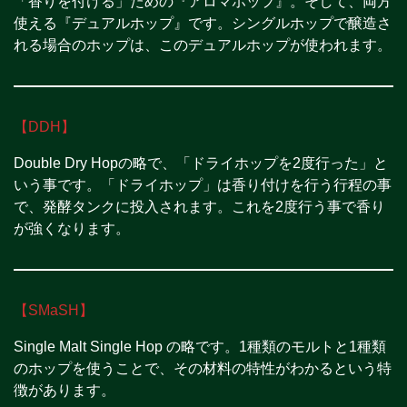
「香りを付ける」ための『アロマホップ』。そして、両方
使える『デュアルホップ』です。シングルホップで醸造さ
れる場合のホップは、このデュアルホップが使われます。
【DDH】
Double Dry Hopの略で、「ドライホップを2度行った」と
いう事です。「ドライホップ」は香り付けを行う行程の事
で、発酵タンクに投入されます。これを2度行う事で香り
が強くなります。
【SMaSH】
Single Malt Single Hop の略です。1種類のモルトと1種類
のホップを使うことで、その材料の特性がわかるという特
徴があります。