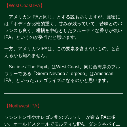
【West Coast IPA】
「アメリカンIPAと同じ」とする説もありますが、厳密に
は『ボディが比較的重く、甘みが残っていて、苦味とのバ
ランスも良く、柑橘を中心としたフルーティな香りが強い
IPA』というのが妥当だと思います。
一方、アメリカンIPAは、この要素を含まないもの、と言
えるかも知れません。
「Societe / The Pupil」はWest Coast、同じ西海岸のブル
ワリーである「Sierra Nevada / Torpedo」はAmerican
IPA、といったカテゴライズになるのかと思います。
【Northwest IPA】
ワシントン州やオレゴン州のブルワリーが造るIPAに多
い、オールドスクールでモルティなIPA。ダンクやパイニ