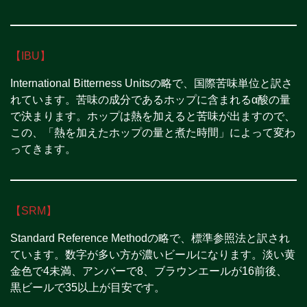
【IBU】
International Bitterness Unitsの略で、国際苦味単位と訳さ
れています。苦味の成分であるホップに含まれるα酸の量
で決まります。ホップは熱を加えると苦味が出ますので、
この、「熱を加えたホップの量と煮た時間」によって変わ
ってきます。
【SRM】
Standard Reference Methodの略で、標準参照法と訳され
ています。数字が多い方が濃いビールになります。淡い黄
金色で4未満、アンバーで8、ブラウンエールが16前後、
黒ビールで35以上が目安です。