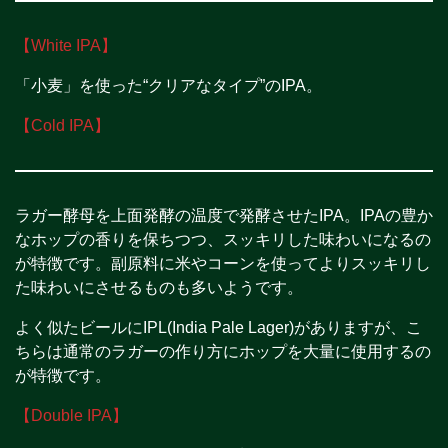
【White IPA】
「小麦」を使った“クリアなタイプ”のIPA。
【Cold IPA】
ラガー酵母を上面発酵の温度で発酵させたIPA。IPAの豊か
なホップの香りを保ちつつ、スッキリした味わいになるの
が特徴です。副原料に米やコーンを使ってよりスッキリし
た味わいにさせるものも多いようです。
よく似たビールにIPL(India Pale Lager)がありますが、こ
ちらは通常のラガーの作り方にホップを大量に使用するの
が特徴です。
【Double IPA】