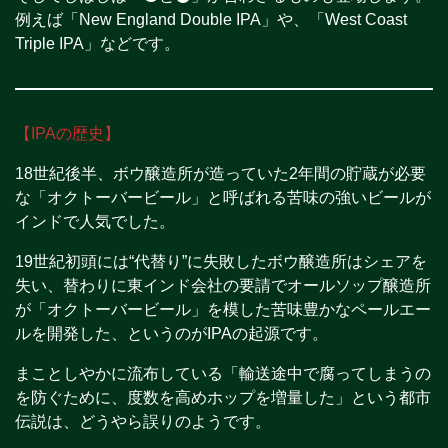
例えば「New England Double IPA」や、「West Coast
Triple IPA」などです。
【IPAの歴史】
18世紀後半、ボウ醸造所が造っていた2年間の貯蔵が必要
な「オクトーバービール」と呼ばれる苦味の強いビールが
インドで人気でした。
19世紀初頭には“代替り”に失敗したボウ醸造所はシェアを
失い、替わりに東インド会社の要請でオールソップ醸造所
が「オクトーバービール」を模した苦味豊かなペールエー
ルを開発した、というのがIPAの起源です。
まことしやかに流布している「輸送途中で腐ってしまうの
を防ぐために、度数を高めホップを増量した」という都市
伝説は、どうやら誤りのようです。