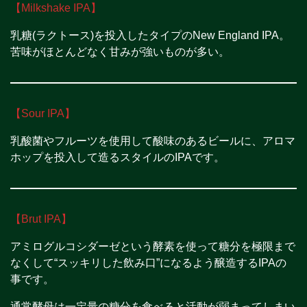
【Milkshake IPA】
乳糖(ラクトース)を投入したタイプのNew England IPA。
苦味がほとんどなく甘みが強いものが多い。
【Sour IPA】
乳酸菌やフルーツを使用して酸味のあるビールに、アロマ
ホップを投入して造るスタイルのIPAです。
【Brut IPA】
アミログルコシダーゼという酵素を使って糖分を極限まで
なくして“スッキリした飲み口”になるよう醸造するIPAの
事です。
通常酵母は一定量の糖分を食べると活動が弱まってしまい