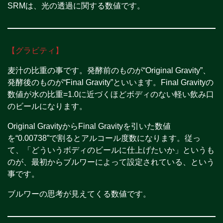
SRMは、光の透過に関する数値です。
【グラビティ】
麦汁の比重の事です。発酵前のものが“Original Gravity”、
発酵後のものが“Final Gravity”といいます。Final Gravityの
数値が水の比重=1.0に近づくほどボディのない軽い飲み口
のビールになります。
Original GravityからFinal Gravityを引いた数値
を“0.00738”で割るとアルコール度数になります。従っ
て、「どういうボディのビールに仕上げたいか」というも
のが、最初からブルワーによって設定されている、という
事です。
ブルワーの思考が見えてくる数値です。