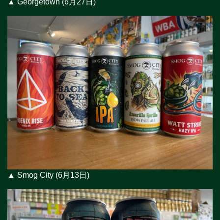
▲ Georgetown (6月27日)
▲ Smog City (6月13日)