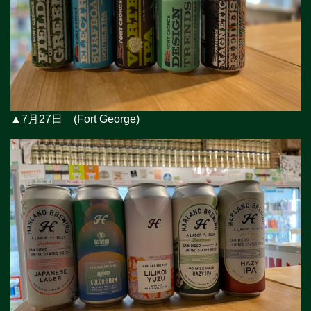
▲7月27日 (Fort George)