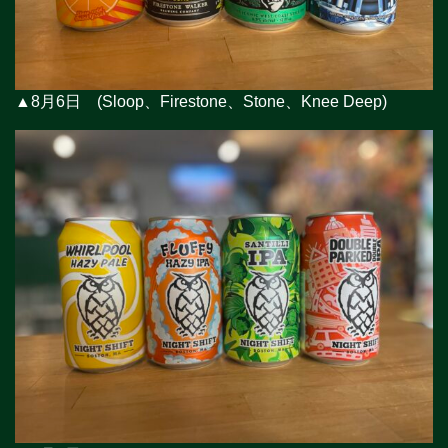
▲8月6日 (Sloop、Firestone、Stone、Knee Deep)