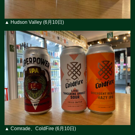
▲ Hudson Valley (6月10日)
▲ Comrade、ColdFire (6月10日)