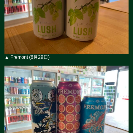
▲ Fremont (6月29日)