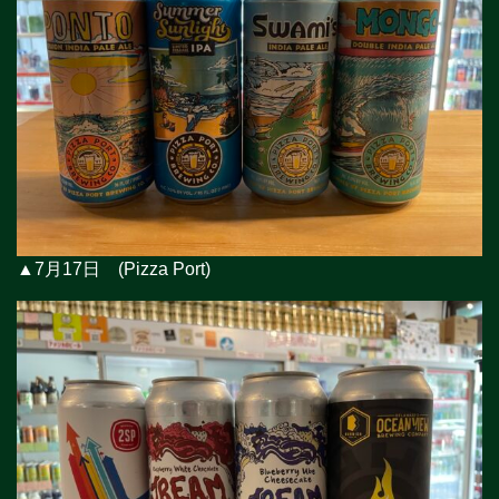
▲7月17日 (Pizza Port)