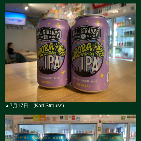
▲7月17日 (Karl Strauss)