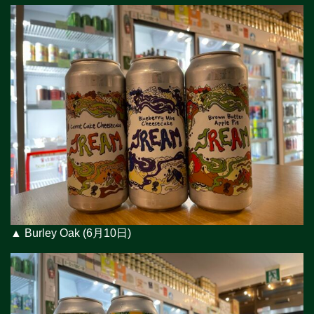
▲ Burley Oak (6月10日)