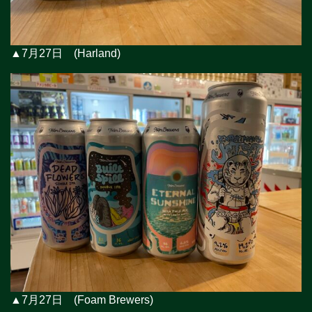
▲7月27日 (Harland)
▲7月27日 (Foam Brewers)