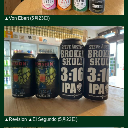
▲Von Ebert (5月23日)
▲Revision ▲El Segundo (5月22日)