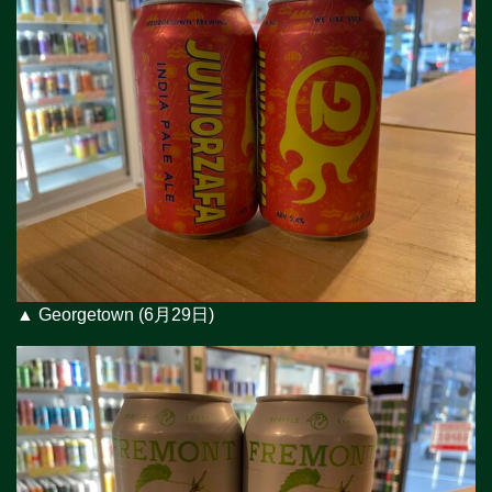
▲ Georgetown (6月29日)