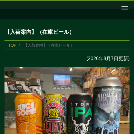
Me
【入荷案内】（在庫ビール）
TOP
【入荷案内】（在庫ビール）
(2026年8月7日更新)