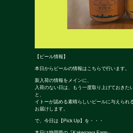
【ビール情報】
本日からビールの情報はこちらで行います。
新入荷の情報をメインに、
入荷のない日は、もう一度取り上げておきたい「
と、
イトーが認める素晴らしいビールに与えられる称号「B
お届けします。
で、今日は【Pick Up】を・・・
本日は静岡県の『Kakegawa Farm』。