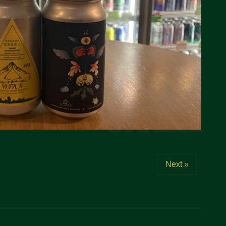
Next »