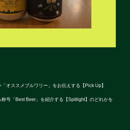
オススメブルワリー」をお伝えする【Pick Up】
est Beer」を紹介する【Spitlight】のどれかを