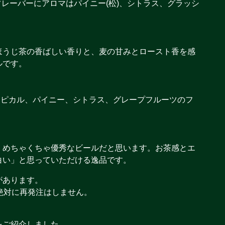
橘系のフレーバーにアロマはパイニー(松)、シトラス、グラッシ
ほうじ茶の香ばしい香りと、麦の甘みとロースト香を感
ルです。
7を使用。トロピカル、パイニー、シトラス、グレープフルーツのフ
、めちゃくちゃ優秀なビールだと思います。お茶感とエ
白い」と思っていただける逸品です。
があります。
絶対に再発注はしません。
をご紹介しました。