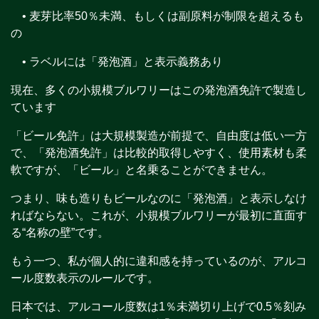
• 麦芽比率50％未満、もしくは副原料が制限を超えるも
の
• ラベルには「発泡酒」と表示義務あり
現在、多くの小規模ブルワリーはこの発泡酒免許で製造し
ています
「ビール免許」は大規模製造が前提で、自由度は低い一方
で、「発泡酒免許」は比較的取得しやすく、使用素材も柔
軟ですが、「ビール」と名乗ることができません。
つまり、味も造りもビールなのに「発泡酒」と表示しなけ
ればならない。これが、小規模ブルワリーが最初に直面す
る“名称の壁”です。
もう一つ、私が個人的に違和感を持っているのが、アルコ
ール度数表示のルールです。
日本では、アルコール度数は1％未満切り上げで0.5％刻み