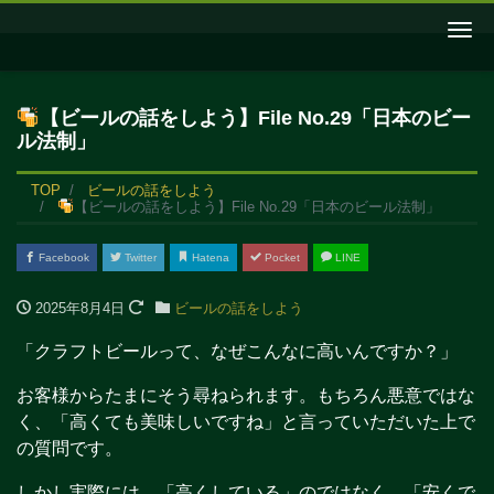
Me
【ビールの話をしよう】File No.29「日本のビー
ル法制」
TOP
ビールの話をしよう
【ビールの話をしよう】File No.29「日本のビール法制」
Facebook
Twitter
Hatena
Pocket
LINE
2025年8月4日
ビールの話をしよう
「クラフトビールって、なぜこんなに高いんですか？」
お客様からたまにそう尋ねられます。もちろん悪意ではな
く、「高くても美味しいですね」と言っていただいた上で
の質問です。
しかし実際には、「高くしている」のではなく、「安くで