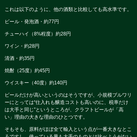
これは以下のように、他の酒類と比較しても高水準です。
ビール・発泡酒・約77円
チューハイ（8%程度）約28円
ワイン・約28円
清酒・約35円
焼酎（25度）約45円
ウイスキー（40度）約140円
ビールだけが高いというのはそうですが、小規模ブルワリ
ーにとっては“仕入れも醸造コストも高いのに、税率だけ
は大手と同じ”というところが、クラフトビールが「高
い」理由の大きな理由のひとつです。
そもそも、原料がほぼ全て輸入という点が一番大きなとこ
ろですし、使っている量も大手のものとは比べようがない