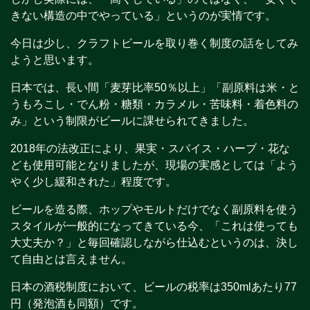
きない構造の中でやっている」というのが実情です。
今日は少し、クラフトビールを取り巻く制度の話をしてみ
ようと思います。
日本では、長い間「麦芽比率50％以上」「副原料は米・と
うもろこし・でん粉・糖類・カラメル・苦味料・着色料の
み」という制限がビールに課せられてきました。
2018年の法改正により、果実・スパイス・ハーブ・花な
ども使用可能となりましたが、現場の実感としては「よう
やく少し緩和された」程度です。
ビールを造る際、ホップやモルトだけでなく副原料を使う
スタイルが一般的になってきている今、「これは使っても
大丈夫か？」と毎回確認しながら仕込むというのは、決し
て自由とは言えません。
日本の酒税制度において、ビールの税率は350mlあたり77
円（発泡酒も同額）です。