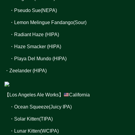
・Pseudo Sue(NEPA)
・Lemon Melingue Fandango(Sour)
・Radiant Haze (HIPA)
・Haze Smacker (HIPA)
・Playa Del Mundo (HIPA)
・Zeelander (HIPA)
【Los Angeles Ale Works】
California
・Ocean Squeeze(Juicy IPA)
・Solar Kitten(TIPA)
・Lunar Kitten(WCIPA)