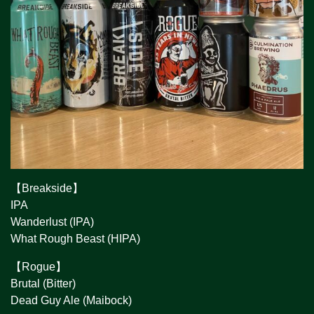
【Breakside】
IPA
Wanderlust (IPA)
What Rough Beast (HIPA)
【Rogue】
Brutal (Bitter)
Dead Guy Ale (Maibock)