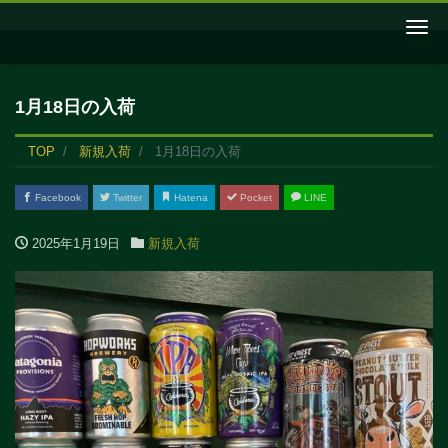
Me
1月18日の入荷
TOP
新規入荷
1月18日の入荷
Facebook
Twitter
Hatena
Pocket
LINE
2025年1月19日
新規入荷