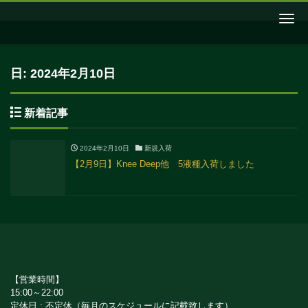
Me
日:
2024年2月10日
新着記事
2024年2月10日
新規入荷
【2月9日】Knee Deep他 5液種入荷しました
【営業時間】
15:00～22:00
定休日 : 不定休（毎月のスケジュールに記載致します）