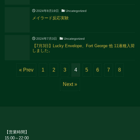
2024年8月19日
Uncategorized
メイラード反応実験
2024年7月3日
Uncategorized
【7月3日】Lucky Envelope、Fort George 他 11液種入荷
しました。
« Prev
1
2
3
4
5
6
7
8
Next »
【営業時間】
15:00～22:00