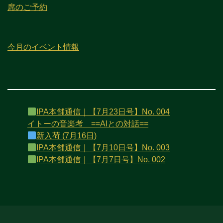
席のご予約
今月のイベント情報
IPA本舗通信｜【7月23日号】No. 004
イトーの音楽考 ==AIとの対話==
新入荷 (7月16日)
IPA本舗通信｜【7月10日号】No. 003
IPA本舗通信｜【7月7日号】No. 002