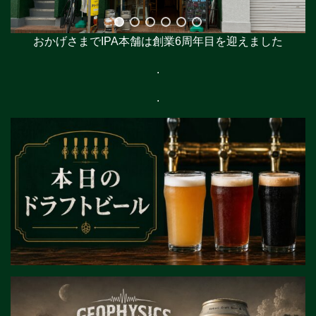
おかげさまでIPA本舗は創業6周年目を迎えました
.
.